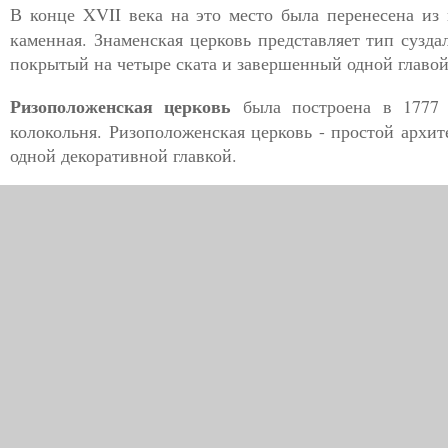
В конце XVII века на это место была перенесена из
каменная. Знаменская церковь представляет тип сузд
покрытый на четыре ската и завершенный одной главо
Ризоположенская церковь
была построена в 1777 
колокольня. Ризоположенская церковь - простой архит
одной декоративной главкой.