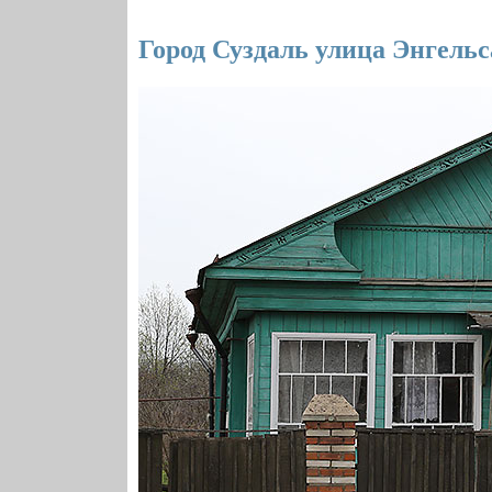
Город Суздаль улица Энгельс