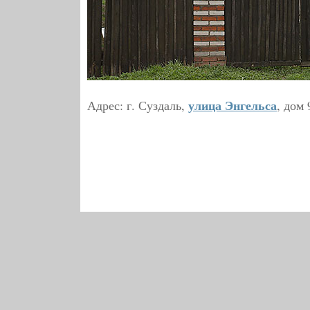
улица Энгельса
Адрес: г. Суздаль,
, дом 