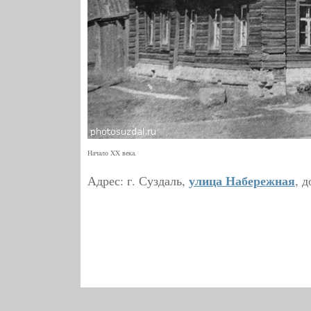
Начало XX века.
улица Набережная
Адрес: г. Суздаль,
, д