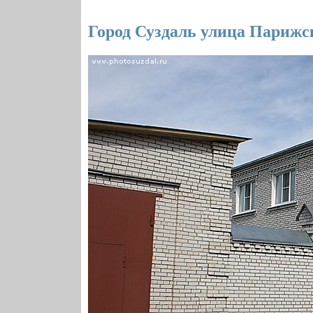
Город Суздаль улица Парижс