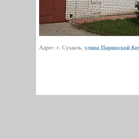
улица Парижской К
Адрес: г. Суздаль,