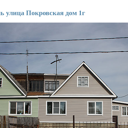
ль улица Покровская дом 1г