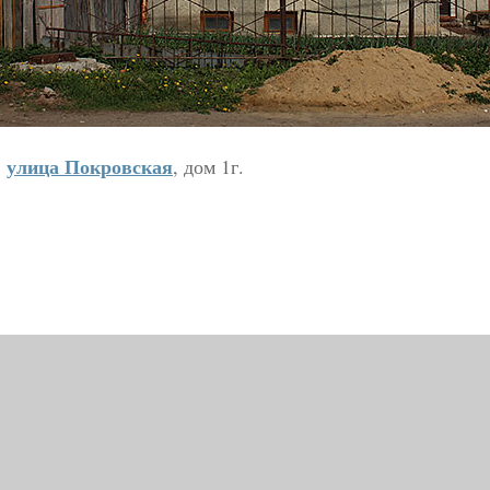
улица Покровская
,
, дом 1г.