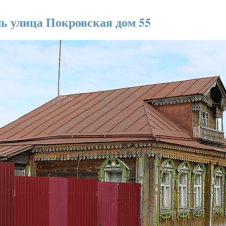
ль улица Покровская дом 55