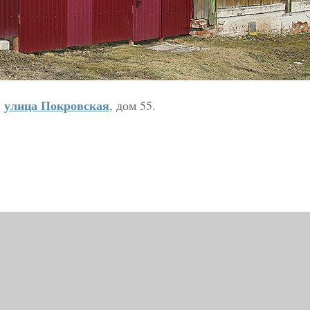
улица Покровская
,
, дом 55.