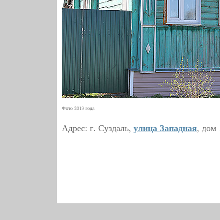
Фото 2013 года.
улица Западная
Адрес: г. Суздаль,
, дом 