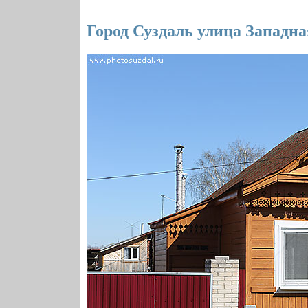
Город Суздаль улица Западна