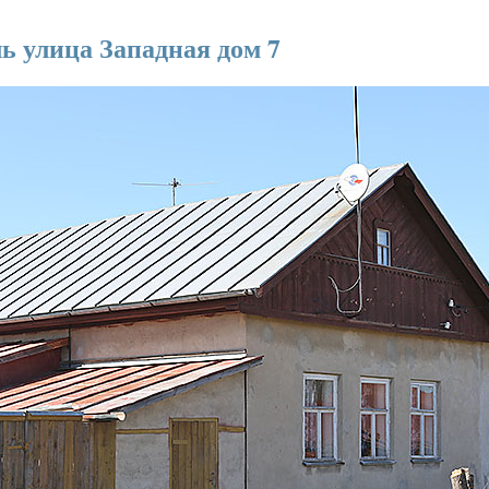
ль улица Западная дом 7