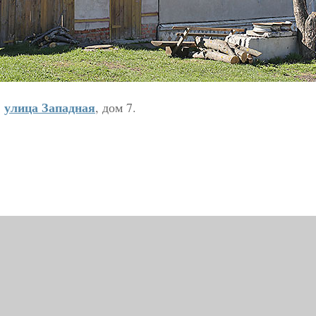
улица Западная
,
, дом 7.