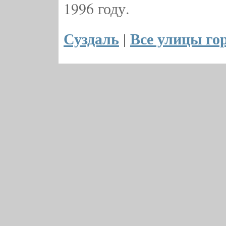
1996 году.
Суздаль
Все улицы го
|