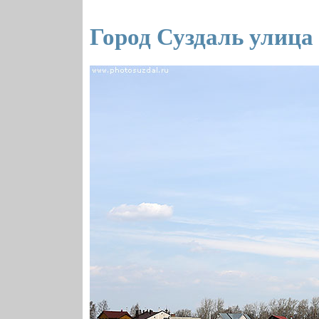
Город Суздаль улица